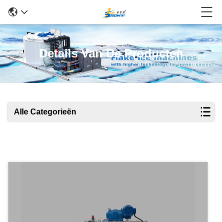
Details Van De Producten
Alle Categorieën