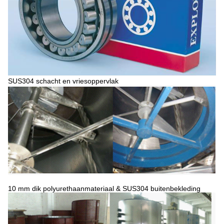
SUS304 schacht en vriesoppervlak
10 mm dik polyurethaanmateriaal & SUS304 buitenbekleding