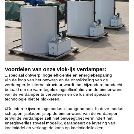
Voordelen van onze vlok-ijs verdamper:
1.speciaal ontwerp, hoge efficiëntie en energiebesparing
¢In de loop van het ontwerp en de ontwikkeling van de
verdamperde interne structuur wordt met bijzondere aandacht
betaald om de warmtegeleidingsefficiëntie van de binnenwand
van de verdamper te verbeteren en de lus met speciale
technologie niet te blokkeren.
¢De interne ijsvormingsmodus is aangenomen. In deze modus
schrapen ijsbladen ijs op de binnenwand van de verdamper
terwijl de verdamper zelf niet beweegt,het vermindert het
energieverlies zoveel mogelijk, garandeert de levering van
koelmiddel en verlaagt de kans op koelmiddellekken.