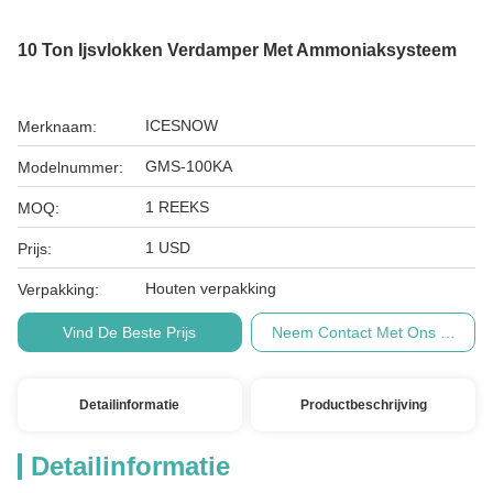
10 Ton Ijsvlokken Verdamper Met Ammoniaksysteem
ICESNOW
Merknaam:
GMS-100KA
Modelnummer:
1 REEKS
MOQ:
1 USD
Prijs:
Houten verpakking
Verpakking:
Vind De Beste Prijs
Neem Contact Met Ons Op
Detailinformatie
Productbeschrijving
Detailinformatie