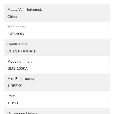
Plaats Van Herkomst:
China
Merknaam:
ICESNOW
Certificering:
CE CERTIFICATE
Modelnummer:
GMS-100KA
Min. Bestelaantal:
1 REEKS
Prijs:
1 USD
Verpakking Details: