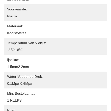
Voorwaarde:
Nieuw
Materiaal:
Koolstofstaal
Temperatuur Van Vlokijs:
-5℃~-8℃
Ijsdikte:
1.5mm2.2mm
Water-Voedende Druk:
0.1Mpa-0.6Mpa
Min. Bestelaantal:
1 REEKS
Prijs: