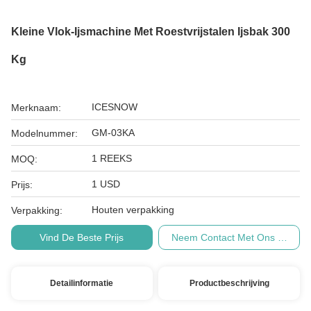
Kleine Vlok-Ijsmachine Met Roestvrijstalen Ijsbak 300
Kg
ICESNOW
Merknaam:
GM-03KA
Modelnummer:
1 REEKS
MOQ:
1 USD
Prijs:
Houten verpakking
Verpakking:
Vind De Beste Prijs
Neem Contact Met Ons Op
Detailinformatie
Productbeschrijving