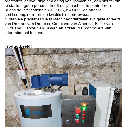
prestaties, eenvoudige bediening van ijsmachine, één sleutel om
te starten, geen persoon hoeft de ijsmachine te controleren
3Pass de internationale CE, SGS, ISO9001 en andere
certificeringsnormen, de kwaliteit is betrouwbaar.
4. stabiele prestaties:De ijsmachineonderdelen zijn geselecteerd
van Demark van Danfoss, Copeland van Amerika, Bitzer van
Duitsland, Hanbel van Taiwan en Korea PLC controllers van
internationaal bekende
Productbeeld: