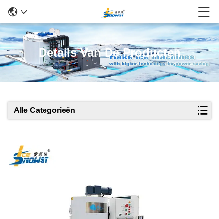
Details Van De Producten
Alle Categorieën