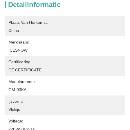
Detailinformatie
Plaats Van Herkomst:
China
Merknaam:
ICESNOW
Certificering:
CE CERTIFICATE
Modelnummer:
GM-03KA
Ijsvorm:
Vlokijs
Voltage:
220V/50HZ/1P