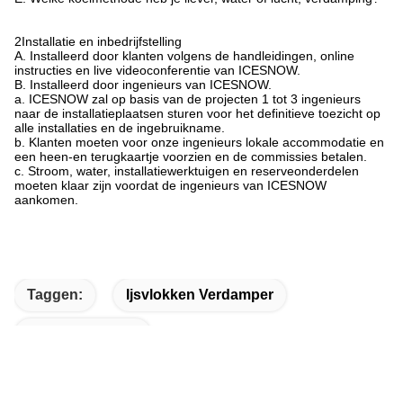
2Installatie en inbedrijfstelling
A. Installeerd door klanten volgens de handleidingen, online
instructies en live videoconferentie van ICESNOW.
B. Installeerd door ingenieurs van ICESNOW.
a. ICESNOW zal op basis van de projecten 1 tot 3 ingenieurs
naar de installatieplaatsen sturen voor het definitieve toezicht op
alle installaties en de ingebruikname.
b. Klanten moeten voor onze ingenieurs lokale accommodatie en
een heen-en terugkaartje voorzien en de commissies betalen.
c. Stroom, water, installatiewerktuigen en reserveonderdelen
moeten klaar zijn voordat de ingenieurs van ICESNOW
aankomen.
Taggen:
Ijsvlokken Verdamper
Ijsflakermachine
Verdamper Voor Vlok-Ijsmachines