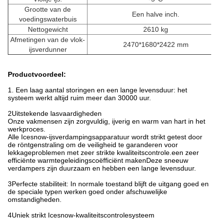
Grootte van de
Een halve inch.
voedingswaterbuis
Nettogewicht
2610 kg
Afmetingen van de vlok-
2470*1680*2422 mm
ijsverdunner
Productvoordeel:
1. Een laag aantal storingen en een lange levensduur: het
systeem werkt altijd ruim meer dan 30000 uur.
2Uitstekende lasvaardigheden
Onze vakmensen zijn zorgvuldig, ijverig en warm van hart in het
werkproces.
Alle Icesnow-ijsverdampingsapparatuur wordt strikt getest door
de röntgenstraling om de veiligheid te garanderen voor
lekkageproblemen met zeer strikte kwaliteitscontrole.een zeer
efficiënte warmtegeleidingscoëfficiënt makenDeze sneeuw
verdampers zijn duurzaam en hebben een lange levensduur.
3Perfecte stabiliteit: In normale toestand blijft de uitgang goed en
de speciale typen werken goed onder afschuwelijke
omstandigheden.
4Uniek strikt Icesnow-kwaliteitscontrolesysteem