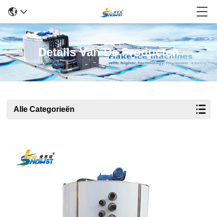
Details Van De Producten
Alle Categorieën