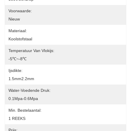
Voorwaarde:
Nieuw
Materiaal:
Koolstofstaal
Temperatuur Van Vlokijs:
-5℃~-8℃
Ijsdikte:
1.5mm2.2mm
Water-Voedende Druk:
0.1Mpa-0.6Mpa
Min. Bestelaantal:
1 REEKS
Prijs: