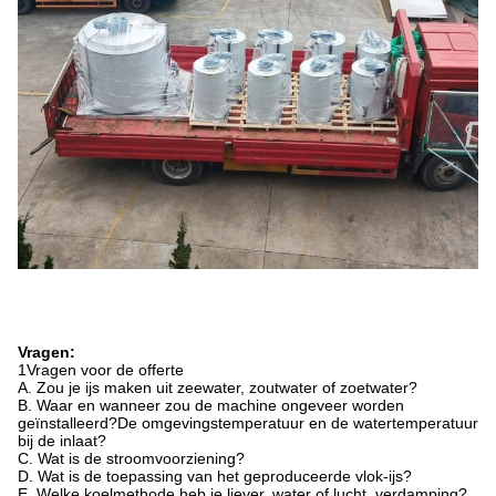
Vragen:
1Vragen voor de offerte
A. Zou je ijs maken uit zeewater, zoutwater of zoetwater?
B. Waar en wanneer zou de machine ongeveer worden
geïnstalleerd?De omgevingstemperatuur en de watertemperatuur
bij de inlaat?
C. Wat is de stroomvoorziening?
D. Wat is de toepassing van het geproduceerde vlok-ijs?
E. Welke koelmethode heb je liever, water of lucht, verdamping?