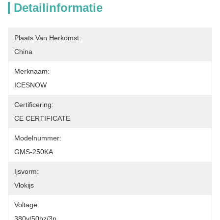
Detailinformatie
Plaats Van Herkomst:
China
Merknaam:
ICESNOW
Certificering:
CE CERTIFICATE
Modelnummer:
GMS-250KA
Ijsvorm:
Vlokijs
Voltage:
380v/50hz/3p