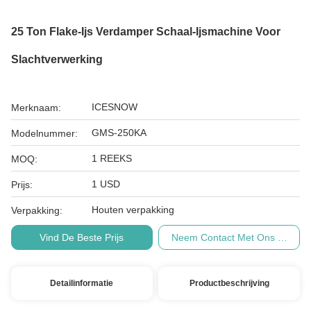
25 Ton Flake-Ijs Verdamper Schaal-Ijsmachine Voor
Slachtverwerking
ICESNOW
Merknaam:
GMS-250KA
Modelnummer:
1 REEKS
MOQ:
1 USD
Prijs:
Houten verpakking
Verpakking:
Vind De Beste Prijs
Neem Contact Met Ons Op
Detailinformatie
Productbeschrijving