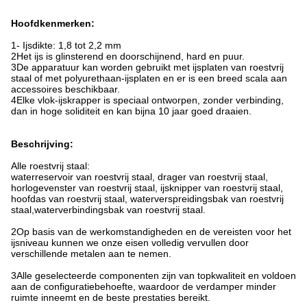
Hoofdkenmerken:
1- Ijsdikte: 1,8 tot 2,2 mm
2Het ijs is glinsterend en doorschijnend, hard en puur.
3De apparatuur kan worden gebruikt met ijsplaten van roestvrij
staal of met polyurethaan-ijsplaten en er is een breed scala aan
accessoires beschikbaar.
4Elke vlok-ijskrapper is speciaal ontworpen, zonder verbinding,
dan in hoge soliditeit en kan bijna 10 jaar goed draaien.
Beschrijving:
Alle roestvrij staal:
waterreservoir van roestvrij staal, drager van roestvrij staal,
horlogevenster van roestvrij staal, ijsknipper van roestvrij staal,
hoofdas van roestvrij staal, waterverspreidingsbak van roestvrij
staal,waterverbindingsbak van roestvrij staal.
2Op basis van de werkomstandigheden en de vereisten voor het
ijsniveau kunnen we onze eisen volledig vervullen door
verschillende metalen aan te nemen.
3Alle geselecteerde componenten zijn van topkwaliteit en voldoen
aan de configuratiebehoefte, waardoor de verdamper minder
ruimte inneemt en de beste prestaties bereikt.