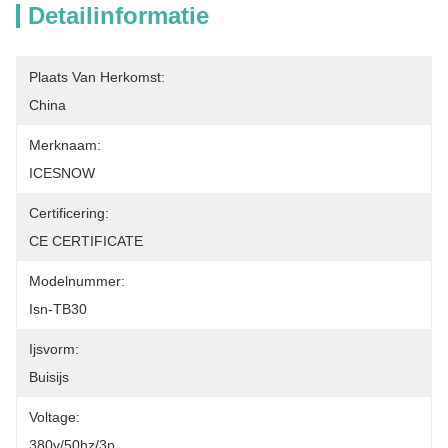
Detailinformatie
Plaats Van Herkomst:
China
Merknaam:
ICESNOW
Certificering:
CE CERTIFICATE
Modelnummer:
Isn-TB30
Ijsvorm:
Buisijs
Voltage:
380v/50hz/3p