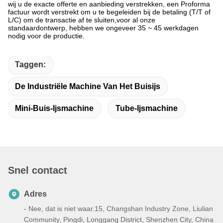
wij u de exacte offerte en aanbieding verstrekken, een Proforma
factuur wordt verstrekt om u te begeleiden bij de betaling (T/T of
L/C) om de transactie af te sluiten,voor al onze
standaardontwerp, hebben we ongeveer 35 ~ 45 werkdagen
nodig voor de productie.
Taggen:
De Industriële Machine Van Het Buisijs
Mini-Buis-Ijsmachine
Tube-Ijsmachine
Snel contact
Adres
- Nee, dat is niet waar.15, Changshan Industry Zone, Liulian
Community, Pingdi, Longgang District, Shenzhen City, China