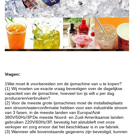
Vragen:
1Wat moet ik voorbereiden om de ijsmachine van u te kopen?
(1) Wij moeten uw exacte vraag bevestigen over de dagelijkse
capaciteit van de ijsmachine, hoeveel ton ijs wilt u per dag
produceren/verbruiken?
(2) Voor de meeste grote ijsmachines moet de installatieplaats
een stroom/waterconfirmatie hebben voor een industriële stroom
van 3 fasen, in de meeste landen van Europa/Azië
380V/50Hz/3P.De meeste Noord- en Zuid-Amerikaanse landen
gebruiken 220V/60Hz/3P, bevestig het alstublieft met onze
verkoper en zorg ervoor dat het beschikbaar is in uw fabriek.
(3) Wanneer alle bovenstaande gegevens zijn bevestigd, kunnen