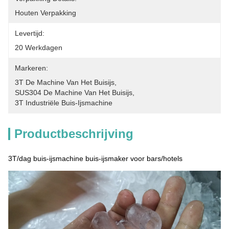
Houten Verpakking
Levertijd:
20 Werkdagen
Markeren:
3T De Machine Van Het Buisijs
, 
SUS304 De Machine Van Het Buisijs
, 
3T Industriële Buis-Ijsmachine
Productbeschrijving
3T/dag buis-ijsmachine buis-ijsmaker voor bars/hotels