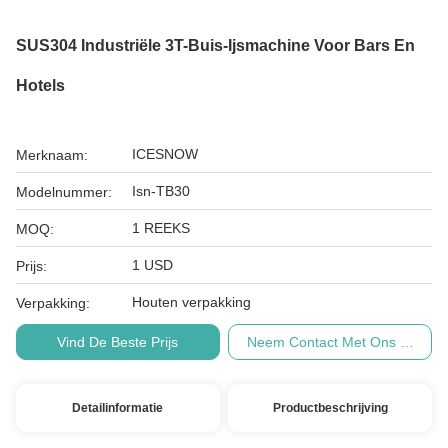
SUS304 Industriële 3T-Buis-Ijsmachine Voor Bars En
Hotels
ICESNOW
Merknaam:
Isn-TB30
Modelnummer:
1 REEKS
MOQ:
1 USD
Prijs:
Houten verpakking
Verpakking:
Vind De Beste Prijs
Neem Contact Met Ons Op
Detailinformatie
Productbeschrijving