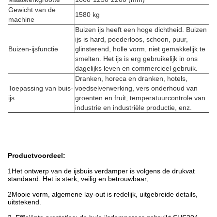
Gewicht van de
1580 kg
machine
Buizen ijs heeft een hoge dichtheid. Buizen
ijs is hard, poederloos, schoon, puur,
Buizen-ijsfunctie
glinsterend, holle vorm, niet gemakkelijk te
smelten. Het ijs is erg gebruikelijk in ons
dagelijks leven en commercieel gebruik.
Dranken, horeca en dranken, hotels,
Toepassing van buis-
voedselverwerking, vers onderhoud van
ijs
groenten en fruit, temperatuurcontrole van
industrie en industriële productie, enz.
Productvoordeel:
1Het ontwerp van de ijsbuis verdamper is volgens de drukvat
standaard. Het is sterk, veilig en betrouwbaar;
2Mooie vorm, algemene lay-out is redelijk, uitgebreide details,
uitstekend.