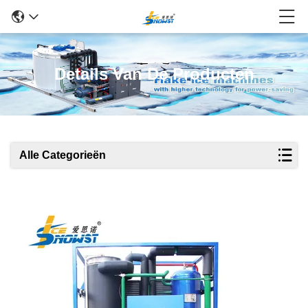
Details Van De Producten
Alle Categorieën