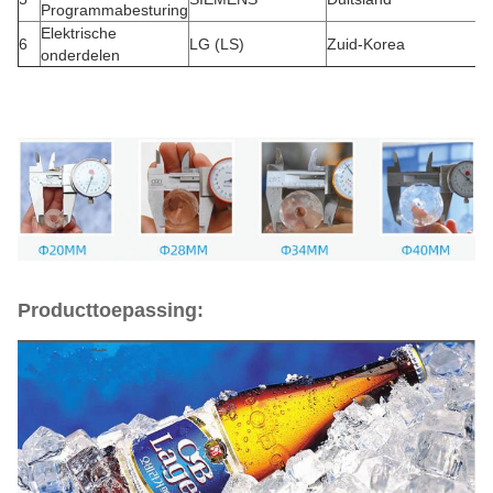
Programmabesturing
Elektrische
6
LG (LS)
Zuid-Korea
onderdelen
Producttoepassing: