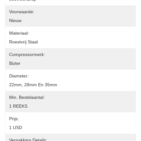
Voorwaarde:
Nieuw
Materiaal:
Roestvrij Staal
Compressormerk:
Bizter
Diameter:
22mm, 28mm En 35mm
Min. Bestelaantal:
1 REEKS
Prijs:
1 USD
Verpakking Details: