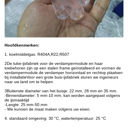
Hoofdkenmerken:
1. koelmiddelgas: R404A,R22,R507
2De tube-ijsfabriek voor de verdampermodule en haar
toebehoren zijn op een stalen frame geïnstalleerd en vormen de
verdampermodule.de verdamper horizontaal en rechtop plaatsen
bij installatieVoor een grote buis-ijsfabriek sturen we ingenieurs
naar uw land om te helpen.
3Buitenste diameter van het buisje: 22 mm, 28 mm en 35 mm.
-Binnendiameter: 5 mm-10 mm, kan worden aangepast volgens
de ijsmaaktijd
-Langte: 25 mm-50 mm
- We kunnen de maat maken volgens uw eisen.
4. standaard omgeving: 30 °C, watertemperatuur: 25 °C