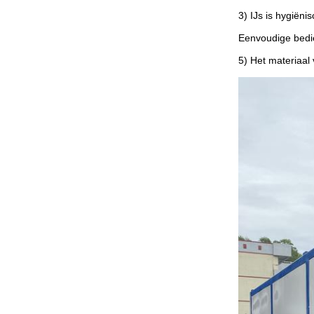
3) IJs is hygiëni
Eenvoudige bedie
5) Het materiaal 