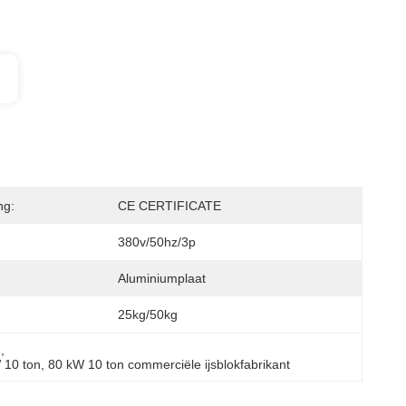
ng:
CE CERTIFICATE
380v/50hz/3p
Aluminiumplaat
25kg/50kg
n
, 
 10 ton
, 
80 kW 10 ton commerciële ijsblokfabrikant