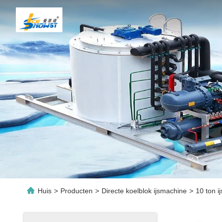
Huis
>
Producten
>
Directe koelblok ijsmachine
>
10 ton i