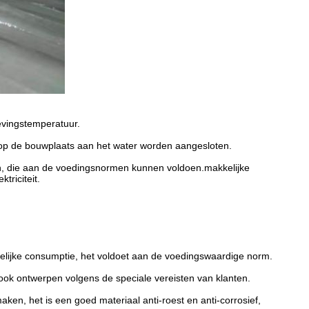
evingstemperatuur.
n op de bouwplaats aan het water worden aangesloten.
isch, die aan de voedingsnormen kunnen voldoen.makkelijke
triciteit.
enselijke consumptie, het voldoet aan de voedingswaardige norm.
n ook ontwerpen volgens de speciale vereisten van klanten.
aken, het is een goed materiaal anti-roest en anti-corrosief,