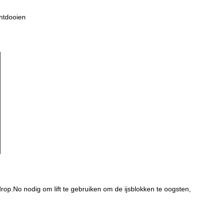
ontdooien
op.No nodig om lift te gebruiken om de ijsblokken te oogsten,