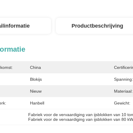
ilinformatie
Productbeschrijving
formatie
rkomst:
China
Certificeri
Blokijs
Spanning:
Nieuw
Materiaal:
rk:
Hanbell
Gewicht:
Fabriek voor de vervaardiging van ijsblokken van 10 to
Fabriek voor de vervaardiging van ijsblokken van 80 kW