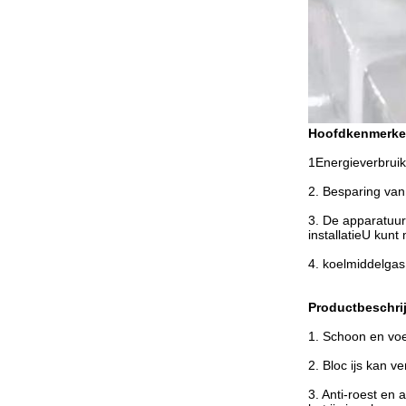
Hoofdkenmerke
1Energieverbruik
2. Besparing van
3. De apparatuur
installatieU kunt
4. koelmiddelga
Productbeschrij
1. Schoon en voed
2. Bloc ijs kan v
3. Anti-roest en 