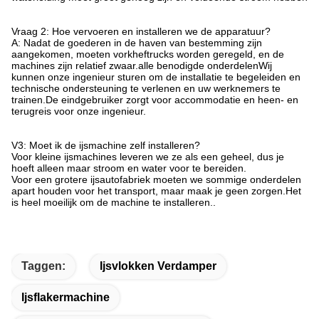
Vraag 2: Hoe vervoeren en installeren we de apparatuur?
A: Nadat de goederen in de haven van bestemming zijn
aangekomen, moeten vorkheftrucks worden geregeld, en de
machines zijn relatief zwaar.alle benodigde onderdelenWij
kunnen onze ingenieur sturen om de installatie te begeleiden en
technische ondersteuning te verlenen en uw werknemers te
trainen.De eindgebruiker zorgt voor accommodatie en heen- en
terugreis voor onze ingenieur.
V3: Moet ik de ijsmachine zelf installeren?
Voor kleine ijsmachines leveren we ze als een geheel, dus je
hoeft alleen maar stroom en water voor te bereiden.
Voor een grotere ijsautofabriek moeten we sommige onderdelen
apart houden voor het transport, maar maak je geen zorgen.Het
is heel moeilijk om de machine te installeren..
Taggen:
Ijsvlokken Verdamper
Ijsflakermachine