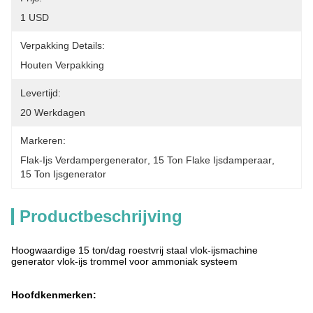
1 USD
Verpakking Details:
Houten Verpakking
Levertijd:
20 Werkdagen
Markeren:
Flak-Ijs Verdampergenerator
, 
15 Ton Flake Ijsdamperaar
, 
15 Ton Ijsgenerator
Productbeschrijving
Hoogwaardige 15 ton/dag roestvrij staal vlok-ijsmachine
generator vlok-ijs trommel voor ammoniak systeem
Hoofdkenmerken: