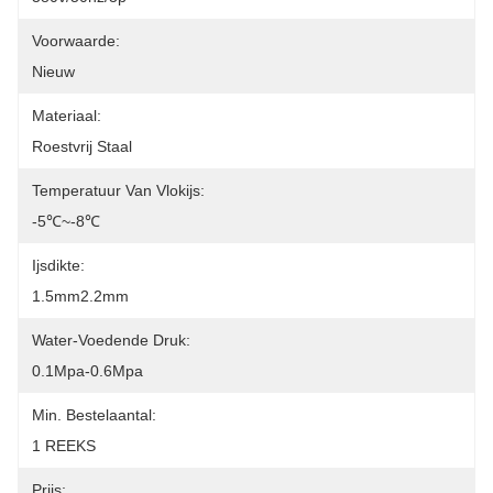
Voorwaarde:
Nieuw
Materiaal:
Roestvrij Staal
Temperatuur Van Vlokijs:
-5℃~-8℃
Ijsdikte:
1.5mm2.2mm
Water-Voedende Druk:
0.1Mpa-0.6Mpa
Min. Bestelaantal:
1 REEKS
Prijs: