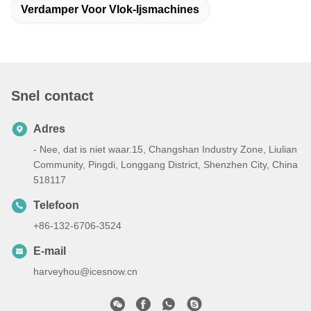
Verdamper Voor Vlok-Ijsmachines
Snel contact
Adres
- Nee, dat is niet waar.15, Changshan Industry Zone, Liulian
Community, Pingdi, Longgang District, Shenzhen City, China
518117
Telefoon
+86-132-6706-3524
E-mail
harveyhou@icesnow.cn