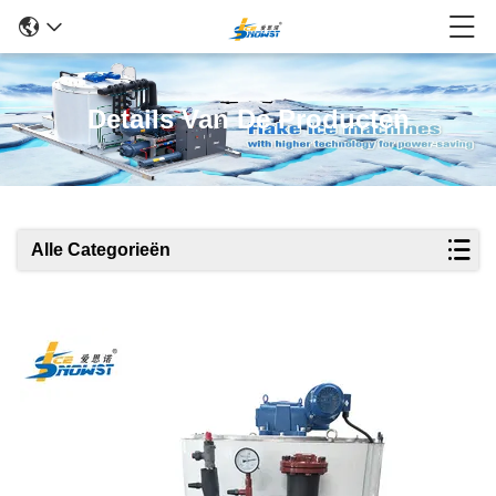
Details Van De Producten
Alle Categorieën