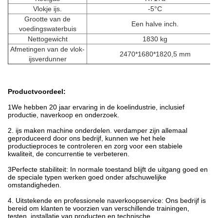
Vlokje ijs.
-5°C
Grootte van de
Een halve inch.
voedingswaterbuis
Nettogewicht
1830 kg
Afmetingen van de vlok-
2470*1680*1820,5 mm
ijsverdunner
Productvoordeel:
1We hebben 20 jaar ervaring in de koelindustrie, inclusief
productie, naverkoop en onderzoek.
2. ijs maken machine onderdelen. verdamper zijn allemaal
geproduceerd door ons bedrijf, kunnen we het hele
productieproces te controleren en zorg voor een stabiele
kwaliteit, de concurrentie te verbeteren.
3Perfecte stabiliteit: In normale toestand blijft de uitgang goed en
de speciale typen werken goed onder afschuwelijke
omstandigheden.
4. Uitstekende en professionele naverkoopservice: Ons bedrijf is
bereid om klanten te voorzien van verschillende trainingen,
testen, installatie van producten en technische