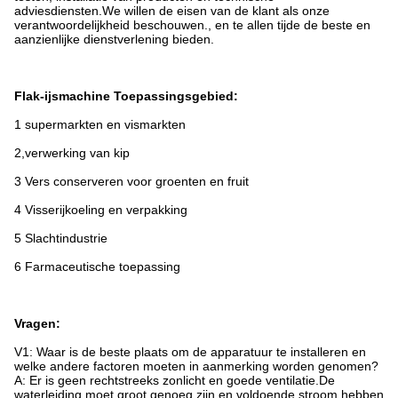
adviesdiensten.We willen de eisen van de klant als onze
verantwoordelijkheid beschouwen., en te allen tijde de beste en
aanzienlijke dienstverlening bieden.
Flak-ijsmachine Toepassingsgebied:
1 supermarkten en vismarkten
2,verwerking van kip
3 Vers conserveren voor groenten en fruit
4 Visserijkoeling en verpakking
5 Slachtindustrie
6 Farmaceutische toepassing
Vragen:
V1: Waar is de beste plaats om de apparatuur te installeren en
welke andere factoren moeten in aanmerking worden genomen?
A: Er is geen rechtstreeks zonlicht en goede ventilatie.De
waterleiding moet groot genoeg zijn en voldoende stroom hebben