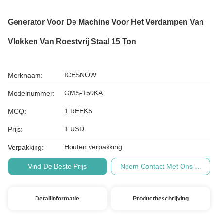
Generator Voor De Machine Voor Het Verdampen Van
Vlokken Van Roestvrij Staal 15 Ton
ICESNOW
Merknaam:
GMS-150KA
Modelnummer:
1 REEKS
MOQ:
1 USD
Prijs:
Houten verpakking
Verpakking:
Vind De Beste Prijs
Neem Contact Met Ons Op
Detailinformatie
Productbeschrijving