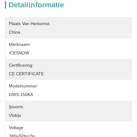
Detailinformatie
Plaats Van Herkomst:
China
Merknaam:
ICESNOW
Certificering:
CE CERTIFICATE
Modelnummer:
GMS-150KA
Ijsvorm:
Vlokijs
Voltage:
380v/50hz/3p