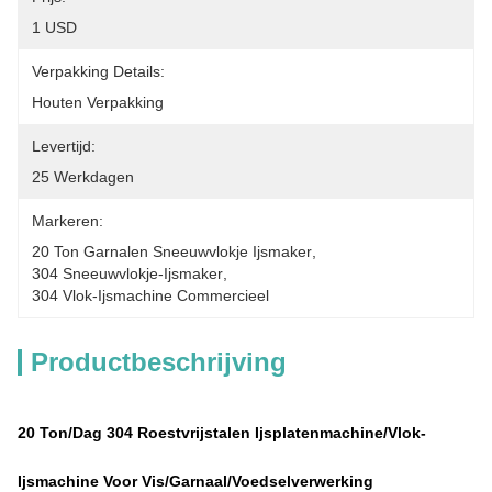
1 USD
Verpakking Details:
Houten Verpakking
Levertijd:
25 Werkdagen
Markeren:
20 Ton Garnalen Sneeuwvlokje Ijsmaker
, 
304 Sneeuwvlokje-Ijsmaker
, 
304 Vlok-Ijsmachine Commercieel
Productbeschrijving
20 Ton/dag 304 Roestvrijstalen Ijsplatenmachine/vlok-
Ijsmachine Voor Vis/garnaal/voedselverwerking