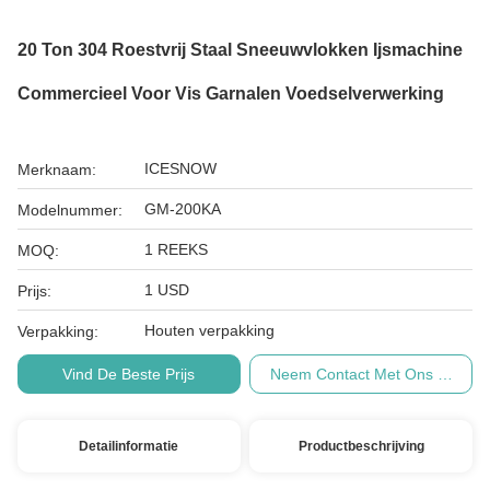
20 Ton 304 Roestvrij Staal Sneeuwvlokken Ijsmachine
Commercieel Voor Vis Garnalen Voedselverwerking
ICESNOW
Merknaam:
GM-200KA
Modelnummer:
1 REEKS
MOQ:
1 USD
Prijs:
Houten verpakking
Verpakking:
Vind De Beste Prijs
Neem Contact Met Ons Op
Detailinformatie
Productbeschrijving