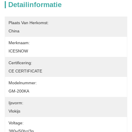
Detailinformatie
Plaats Van Herkomst:
China
Merknaam:
ICESNOW
Certificering:
CE CERTIFICATE
Modelnummer:
GM-200KA
Ijsvorm:
Vlokijs
Voltage:
380v/50hz/3p