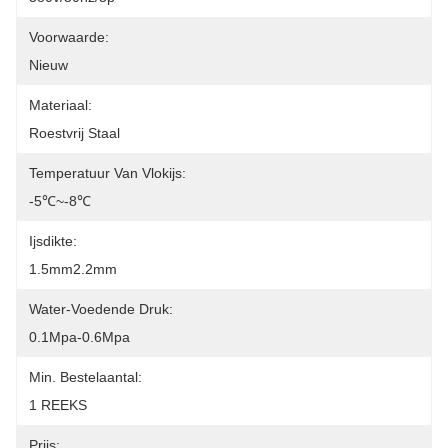
Voorwaarde:
Nieuw
Materiaal:
Roestvrij Staal
Temperatuur Van Vlokijs:
-5℃~-8℃
Ijsdikte:
1.5mm2.2mm
Water-Voedende Druk:
0.1Mpa-0.6Mpa
Min. Bestelaantal:
1 REEKS
Prijs: