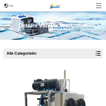
Details Van De Producten
Alle Categorieën