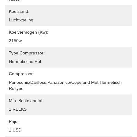
Koelstand:
Luchtkoeling
Koelvermogen (kw):
2150w
Type Compressor:
Hermetische Rol
Compressor:
Panosonic/Danfoss,Panasonico/Copeland Met Hermetisch 
Roltype
Min. Bestelaantal:
1 REEKS
Prijs:
1 USD