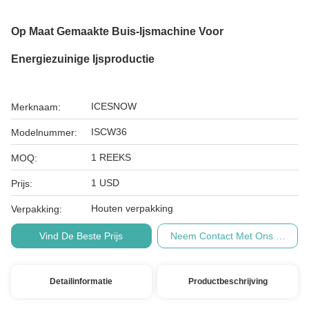
Op Maat Gemaakte Buis-Ijsmachine Voor
Energiezuinige Ijsproductie
ICESNOW
Merknaam:
ISCW36
Modelnummer:
1 REEKS
MOQ:
1 USD
Prijs:
Houten verpakking
Verpakking:
Vind De Beste Prijs
Neem Contact Met Ons Op
Detailinformatie
Productbeschrijving