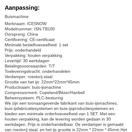
Aanpassing:
Buismachine
Merknaam: ICESNOW
Modelnummer: ISN-TB100
Oorsprong: China
Certificering: CE-certificaat
Minimale bestelhoeveelheid: 1 set
Prijs: onderhandeld
Verpakking: houten verpakking
Levertijd: 30 werkdagen
Betalingsvoorwaarden: T/T
Toeleveringskracht: onderhandelen
Verdamper: roestvrij staal
Grootte van het ijs: 22mm*22mm*45mm
Productnaam: buis-ijsmachine
Compressormerk: Copeland/Bitzer/Hanbell
Beheersysteem: PLC-besturing
We zijn een toonaangevende fabrikant van buis-ijsmachines,
buis-ijsfabricatiesystemen en buis-ijsproductiesystemen.en
bieden een minimale orderhoeveelheid van 1 SET. Met een
houten verpakking, kan de levering worden gedaan in 30
werkdagen. Prijs is onderhandelbaar. De verdamper is gemaakt
van roestvrij staal, en het ijs grootte is 22mm * 22mm * 45mm.Het