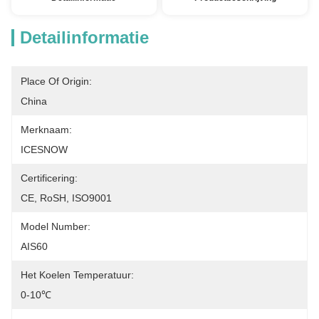
Detailinformatie
Place Of Origin:
China
Merknaam:
ICESNOW
Certificering:
CE, RoSH, ISO9001
Model Number:
AIS60
Het Koelen Temperatuur:
0-10℃