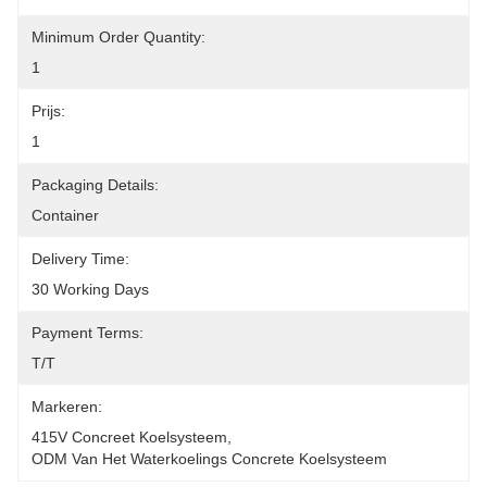
Minimum Order Quantity:
1
Prijs:
1
Packaging Details:
Container
Delivery Time:
30 Working Days
Payment Terms:
T/T
Markeren:
415V Concreet Koelsysteem
, 
ODM Van Het Waterkoelings Concrete Koelsysteem