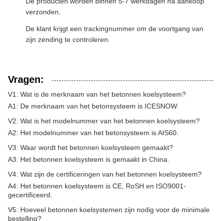
De producten worden binnen 5-7 werkdagen na aankoop
verzonden.
De klant krijgt een trackingnummer om de voortgang van
zijn zending te controleren.
Vragen:
V1: Wat is de merknaam van het betonnen koelsysteem?
A1: De merknaam van het betonsysteem is ICESNOW.
V2: Wat is het modelnummer van het betonnen koelsysteem?
A2: Het modelnummer van het betonsysteem is AIS60.
V3: Waar wordt het betonnen koelsysteem gemaakt?
A3: Het betonnen koelsysteem is gemaakt in China.
V4: Wat zijn de certificeringen van het betonnen koelsysteem?
A4: Het betonnen koelsysteem is CE, RoSH en ISO9001-
gecertificeerd.
V5: Hoeveel betonnen koelsystemen zijn nodig voor de minimale
bestelling?