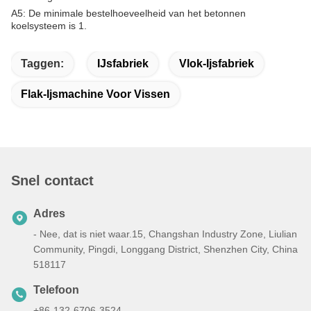
A5: De minimale bestelhoeveelheid van het betonnen
koelsysteem is 1.
Taggen:
IJsfabriek
Vlok-Ijsfabriek
Flak-Ijsmachine Voor Vissen
Snel contact
Adres
- Nee, dat is niet waar.15, Changshan Industry Zone, Liulian
Community, Pingdi, Longgang District, Shenzhen City, China
518117
Telefoon
+86-132-6706-3524