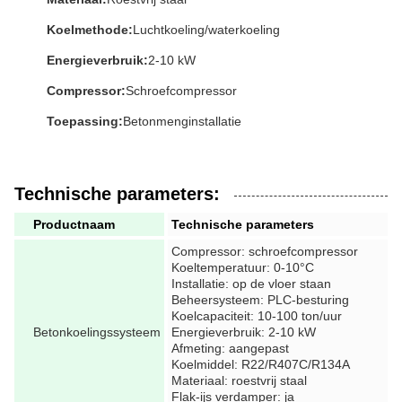
Koelmethode:
Luchtkoeling/waterkoeling
Energieverbruik:
2-10 kW
Compressor:
Schroefcompressor
Toepassing:
Betonmenginstallatie
Technische parameters:
Productnaam
Technische parameters
Compressor: schroefcompressor
Koeltemperatuur: 0-10°C
Installatie: op de vloer staan
Beheersysteem: PLC-besturing
Koelcapaciteit: 10-100 ton/uur
Betonkoelingssysteem
Energieverbruik: 2-10 kW
Afmeting: aangepast
Koelmiddel: R22/R407C/R134A
Materiaal: roestvrij staal
Flak-ijs verdamper: ja