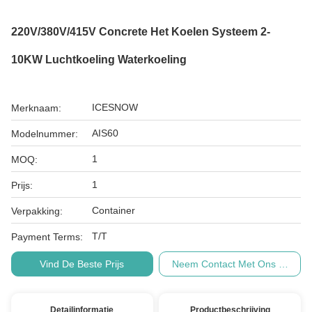
220V/380V/415V Concrete Het Koelen Systeem 2-
10KW Luchtkoeling Waterkoeling
ICESNOW
Merknaam:
AIS60
Modelnummer:
1
MOQ:
1
Prijs:
Container
Verpakking:
T/T
Payment Terms:
Vind De Beste Prijs
Neem Contact Met Ons Op
Detailinformatie
Productbeschrijving