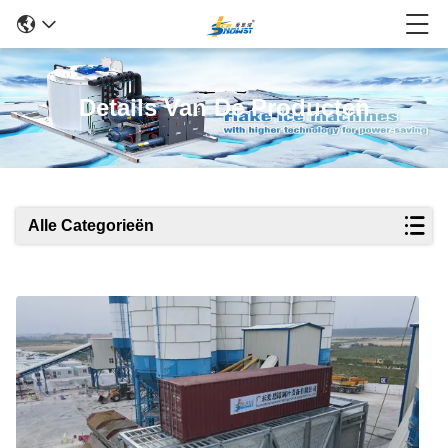
Details Van De Producten
Alle Categorieën