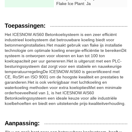
Flake Ice Plant: Ja
Toepassingen:
Het ICESNOW AIS60 Betonkoelsysteem is een zeer efficiënt
industrieel koelsysteem dat betrouwbare koeling biedt voor
betonmenginstallaties.Het maakt gebruik van flake ijs installatie
technologie om optimale koeling energie-efficiëntie te bereikenDit
systeem is ontworpen voor vloeren en kan tot 100 ton
koelcapaciteit per uur genereren.Het is uitgerust met een PLC-
besturingssysteem dat zorgt voor een stabiele en nauwkeurige
temperatuurregelingDe ICESNOW AIS60 is gecertificeerd met
CE, RoSH en ISO 9001 om de hoogste kwaliteit en prestaties te
garanderen.Het is ook verkrijgbaar met luchtkoeling en
waterkoeling methoden voor extra koeloptiesMet een minimale
orderhoeveelheid van 1, is het ICESNOW AIS60
Betonkoelingssysteem een ideale keuze voor alle industriële
koelbehoeften en biedt een uitstekende prijs-kwaliteitverhouding.
Aanpassing: