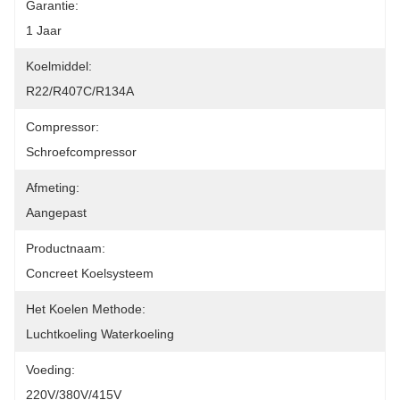
Garantie:
1 Jaar
Koelmiddel:
R22/R407C/R134A
Compressor:
Schroefcompressor
Afmeting:
Aangepast
Productnaam:
Concreet Koelsysteem
Het Koelen Methode:
Luchtkoeling Waterkoeling
Voeding:
220V/380V/415V