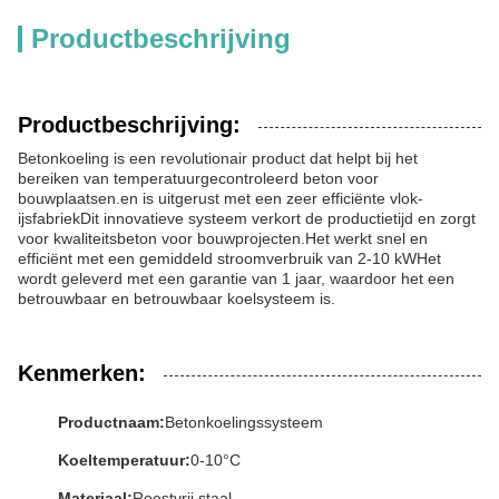
Productbeschrijving
Productbeschrijving:
Betonkoeling is een revolutionair product dat helpt bij het
bereiken van temperatuurgecontroleerd beton voor
bouwplaatsen.en is uitgerust met een zeer efficiënte vlok-
ijsfabriekDit innovatieve systeem verkort de productietijd en zorgt
voor kwaliteitsbeton voor bouwprojecten.Het werkt snel en
efficiënt met een gemiddeld stroomverbruik van 2-10 kWHet
wordt geleverd met een garantie van 1 jaar, waardoor het een
betrouwbaar en betrouwbaar koelsysteem is.
Kenmerken:
Productnaam:
Betonkoelingssysteem
Koeltemperatuur:
0-10°C
Materiaal:
Roestvrij staal