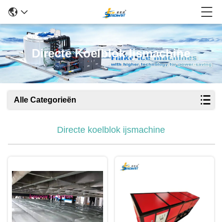
Directe Koelblok Ijsmachine
Alle Categorieën
Directe koelblok ijsmachine