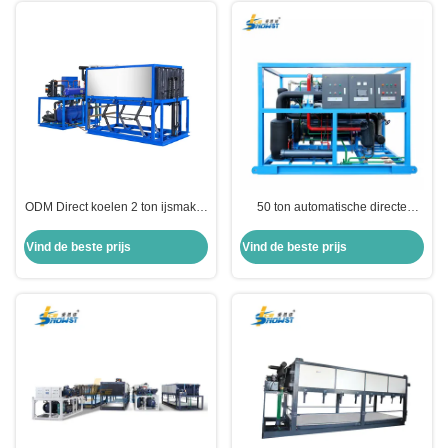
ODM Direct koelen 2 ton ijsmaker
50 ton automatische directe
Commerciële ijstblokmachine
koeling blok ijsmachine voor de
visserij 210kw
Vind de beste prijs
Vind de beste prijs