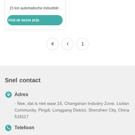
15 ton automatische industriële
ijstblokmachine fabriek 50 kg
Vind de beste prijs
1
Snel contact
Adres
- Nee, dat is niet waar.15, Changshan Industry Zone, Liulian
Community, Pingdi, Longgang District, Shenzhen City, China
518117
Telefoon